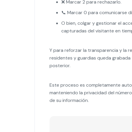
❌ Marcar 2 para rechazarlo.
📞 Marcar 0 para comunicarse di
O bien, colgar y gestionar el ac
capturadas del visitante en tiem
Y para reforzar la transparencia y la 
residentes y guardias queda grabada y
posterior.
Este proceso es completamente automa
manteniendo la privacidad del número 
de su información.