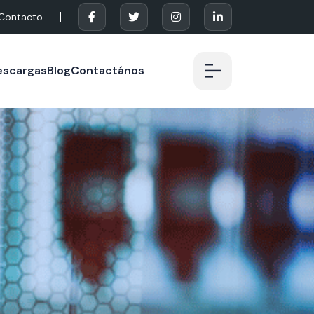
Contacto
escargas
Blog
Contactános