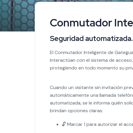
Conmutador Inte
Seguridad automatizada. 
El Conmutador Inteligente de Gateguar
interactúan con el sistema de acceso, 
protegiendo en todo momento su priv
Cuando un visitante sin invitación prev
automáticamente una llamada telefónic
automatizada, se le informa quién sol
brindan opciones claras:
🔓 Marcar 1 para autorizar el acc