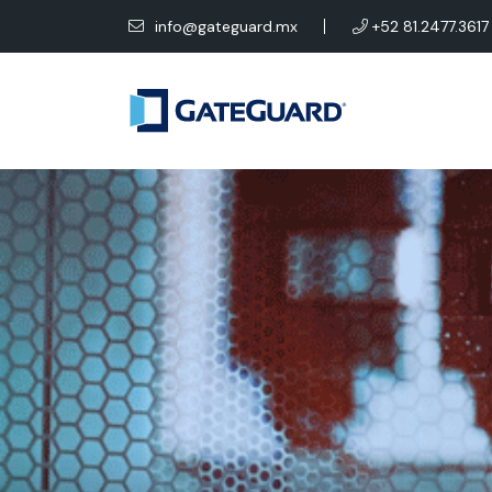
info@gateguard.mx
+52 81.2477.3617