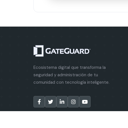
Ecosistema digital que transforma la
seguridad y administración de tu
comunidad con tecnología inteligente.