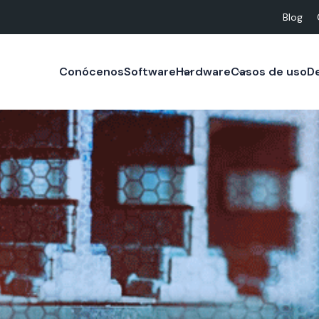
Blog
Conócenos
Software
Hardware
Casos de uso
D